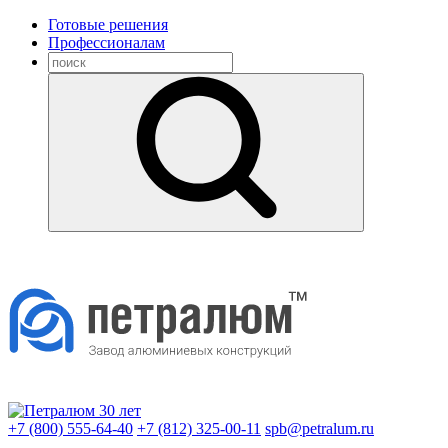
Готовые решения
Профессионалам
+7 (800) 555-64-40
+7 (812) 325-00-11
spb@petralum.ru