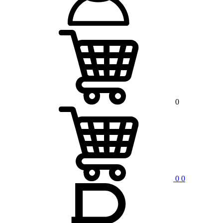
0
0
0