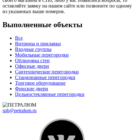
своего магазина в СПб, либо у вас появились вопросы, то
оставляйте заявку на нашем сайте или позвоните по одному
из указанных выше номеров.
Выполненные объекты
Все
Витрины и прилавки
Входные группы
Мобильные перегородки
Облицовка стен
Офисные двери
Сантехнические перегородки
Стационарные перегородки
Торговое оборудование
Финские двери
Цельностеклянные перегородки
spb@petralum.ru