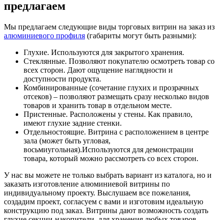
предлагаем
Мы предлагаем следующие виды торговых витрин на заказ из
алюминиевого профиля
(габариты могут быть разными):
Глухие. Используются для закрытого хранения.
Стеклянные. Позволяют покупателю осмотреть товар со
всех сторон. Дают ощущение наглядности и
доступности продукта.
Комбинированные (сочетание глухих и прозрачных
отсеков) – позволяют размещать сразу несколько видов
товаров и хранить товар в отдельном месте.
Пристенные. Расположены у стены. Как правило,
имеют глухие задние стенки.
Отдельностоящие. Витрина с расположением в центре
зала (может быть угловая,
восьмиугольная).Используются для демонстрации
товара, который можно рассмотреть со всех сторон.
У нас вы можете не только выбрать вариант из каталога, но и
заказать изготовление алюминиевой витрины по
индивидуальному проекту. Выслушаем все пожелания,
создадим проект, согласуем с вами и изготовим идеальную
конструкцию под заказ. Витрины дают возможность создать
глухие секции-накопители, для хранения любых товаров.