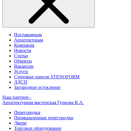
Поставщикам
Архитекторам
Компания
Новости
Статьи
Объекты
Вакансии
Услуги
Стеновые панели STENOFORM
ЛДСП
Загородное остекление
Наш партнер -
Архитектурная мастерская Гурнова К.А.
Перегородки
Промышленные перегородки
Двери
Торговое оборудование