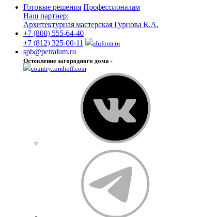
Готовые решения
Профессионалам
Наш партнер:
Архитектурная мастерская Гурнова К.А.
+7 (800) 555-64-40
+7 (812) 325-00-11
aluform.ru
spb@petralum.ru
Остекление загородного дома -
country.tornhoff.com