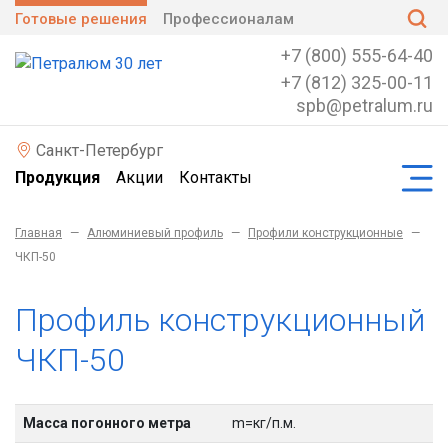
Готовые решения
Профессионалам
+7 (800) 555-64-40
+7 (812) 325-00-11
spb@petralum.ru
Санкт-Петербург
Продукция
Акции
Контакты
Главная
—
Алюминиевый профиль
—
Профили конструкционные
—
ЧКП-50
Профиль конструкционный
ЧКП-50
Масса погонного метра
m=кг/п.м.